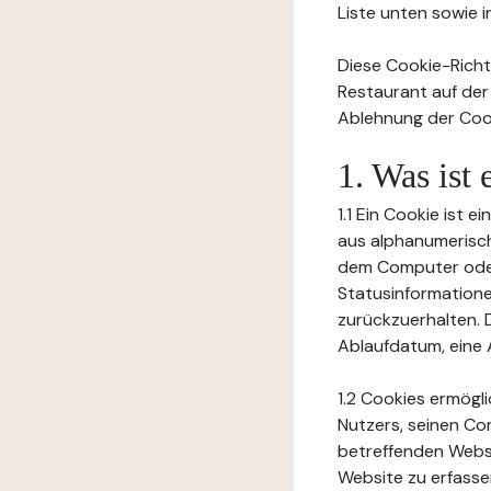
Liste unten sowie 
Diese Cookie-Richtl
Restaurant auf der
Ablehnung der Cook
1. Was ist
1.1 Ein Cookie ist 
aus alphanumerisch
dem Computer oder
Statusinformation
zurückzuerhalten. D
Ablaufdatum, eine 
1.2 Cookies ermögl
Nutzers, seinen Co
betreffenden Websi
Website zu erfasse