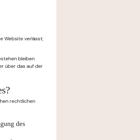
e Website verlässt;
estehen bleiben
er über das auf der
es?
chen rechtlichen
igung des