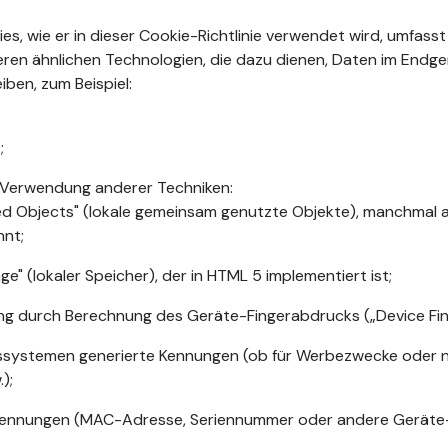
kies, wie er in dieser Cookie-Richtlinie verwendet wird, umfasst
ren ähnlichen Technologien, die dazu dienen, Daten im Endge
iben, zum Beispiel:
;
 Verwendung anderer Techniken:
ed Objects" (lokale gemeinsam genutzte Objekte), manchmal a
nnt;
ge" (lokaler Speicher), der in HTML 5 implementiert ist;
rung durch Berechnung des Geräte-Fingerabdrucks („Device Fing
ssystemen generierte Kennungen (ob für Werbezwecke oder nic
);
ennungen (MAC-Adresse, Seriennummer oder andere Geräte-