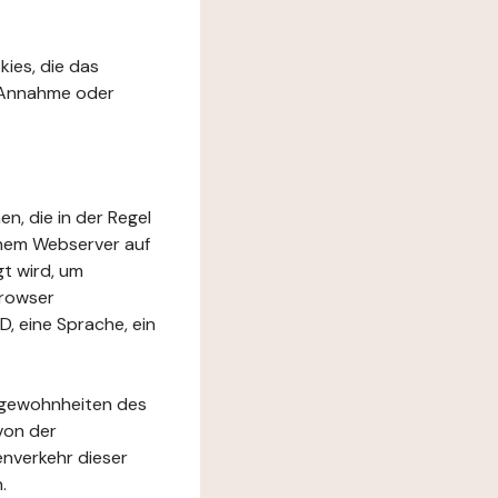
kies, die das
r Annahme oder
en, die in der Regel
inem Webserver auf
t wird, um
Browser
D, eine Sprache, ein
rfgewohnheiten des
von der
nverkehr dieser
.