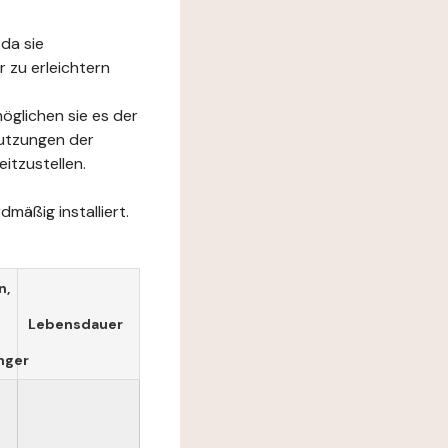
da sie
 zu erleichtern
öglichen sie es der
Nutzungen der
itzustellen.
mäßig installiert.
n,
Lebensdauer
nger