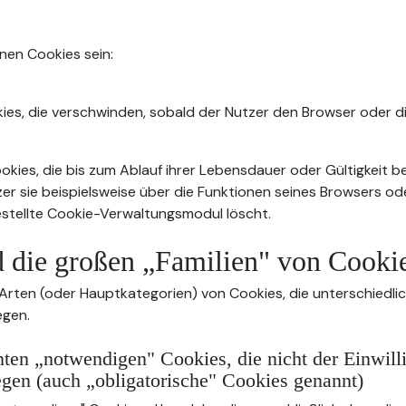
nnen Cookies sein:
ies, die verschwinden, sobald der Nutzer den Browser oder di
kies, die bis zum Ablauf ihrer Lebensdauer oder Gültigkeit b
zer sie beispielsweise über die Funktionen seines Browsers od
stellte Cookie-Verwaltungsmodul löscht.
d die großen „Familien" von Cooki
 Arten (oder Hauptkategorien) von Cookies, die unterschiedli
egen.
ten „notwendigen" Cookies, die nicht der Einwill
egen (auch „obligatorische" Cookies genannt)