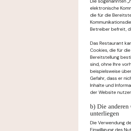
Die sogenannten „no
elektronische Komm
die für die Bereits
Kommunikationsdien
Betreiber befreit, d
Das Restaurant ka
Cookies, die für di
Bereitstellung bes
sind, ohne Ihre vor
beispielsweise übe
Gefahr, dass er ni
Inhalte und Inform
der Website nutzen
b) Die anderen 
unterliegen
Die Verwendung der
Einwilligung des Nu