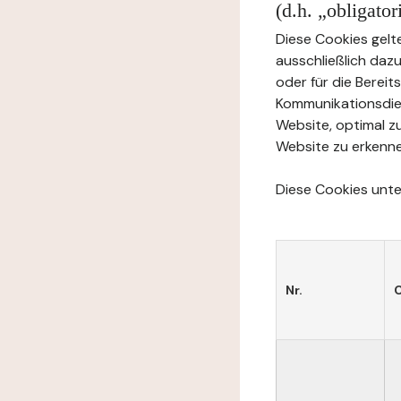
(d.h. „obligato
Diese Cookies gelte
ausschließlich daz
oder für die Berei
Kommunikationsdien
Website, optimal z
Website zu erkenne
Diese Cookies unter
Nr.