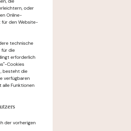
en, die
rleichtern, oder
ten Online-
t für den Website-
dere technische
 für die
ingt erforderlich
ons"-Cookies
, besteht die
te verfügbaren
 alle Funktionen
utzers
h der vorherigen