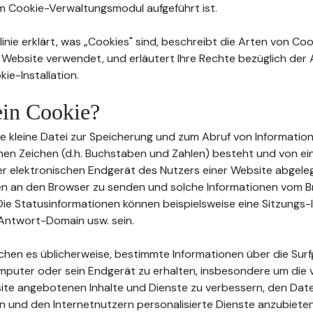
im Cookie-Verwaltungsmodul aufgeführt ist.
inie erklärt, was „Cookies" sind, beschreibt die Arten von Coo
 Website verwendet, und erläutert Ihre Rechte bezüglich de
ie-Installation.
 ein Cookie?
eine kleine Datei zur Speicherung und zum Abruf von Information
en Zeichen (d.h. Buchstaben und Zahlen) besteht und von e
 elektronischen Endgerät des Nutzers einer Website abgeleg
en an den Browser zu senden und solche Informationen vom 
ie Statusinformationen können beispielsweise eine Sitzungs-I
Antwort-Domain usw. sein.
ichen es üblicherweise, bestimmte Informationen über die Su
mputer oder sein Endgerät zu erhalten, insbesondere um die 
te angebotenen Inhalte und Dienste zu verbessern, den Date
n und den Internetnutzern personalisierte Dienste anzubieten