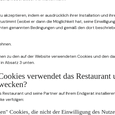
u akzeptieren, indem er ausdrücklich ihrer Installation und ih
stimmt (wobei er dann die Möglichkeit hat, seine Einwilligung
4 unten genannten Bedingungen und gemäß den dort beschrie
ehnen.
nen zu den auf der Website verwendeten Cookies und den da
 in Absatz 3 unten.
Cookies verwendet das Restaurant 
wecken?
s Restaurant und seine Partner auf Ihrem Endgerät installier
ke verfolgen:
n" Cookies, die nicht der Einwilligung des Nutze