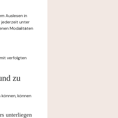
rem Auslesen in
 jederzeit unter
benen Modalitäten
mit verfolgten
und zu
en können, können
rs unterliegen