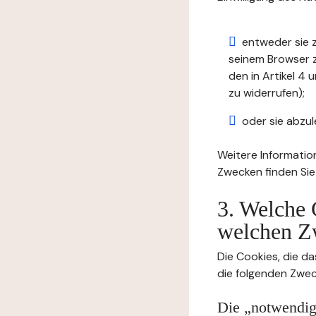
entweder sie z
seinem Browser zu
den in Artikel 
zu widerrufen);
oder sie abzul
Weitere Informatio
Zwecken finden Sie
3. Welche 
welchen Z
Die Cookies, die da
die folgenden Zwec
Die „notwendige