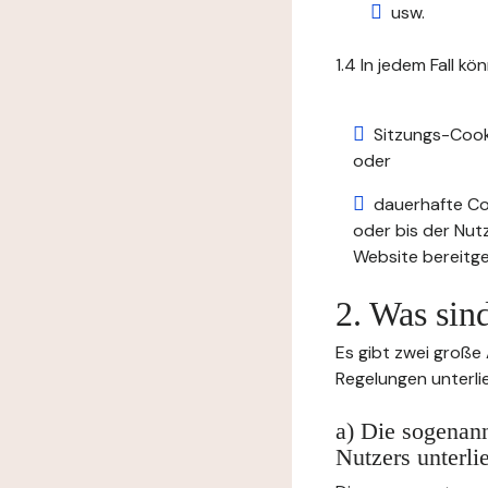
usw.
1.4 In jedem Fall kö
Sitzungs-Cook
oder
dauerhafte Coo
oder bis der Nut
Website bereitge
2. Was sin
Es gibt zwei große
Regelungen unterli
a) Die sogenann
Nutzers unterli