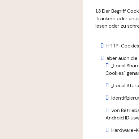
1.3 Der Begriff Coo
Trackern oder ande
lesen oder zu schre
HTTP-Cookies
aber auch die
„Local Shar
Cookies" gena
„Local Stora
Identifizie
von Betrieb
Android ID usw.
Hardware-K