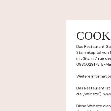
COOKI
Das Restaurant Gaz
Stammkapital von 
mit Sitz in 7 rue 
0985029178, E-Mail
Weitere Informatio
Das Restaurant ist
die „Website"): www
Diese Website dient