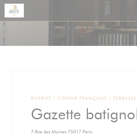
Personnalisation de vos choix en matière de cookies
BISTROT / CUISINE FRANÇAISE / TERRASSE
Gazette batigno
((ouvre une nouvelle fe
7 Rue des Moines 75017 Paris