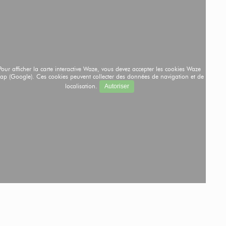
Pour afficher la carte interactive Waze, vous devez accepter les cookies Waze
ap (Google). Ces cookies peuvent collecter des données de navigation et de
localisation.
Autoriser