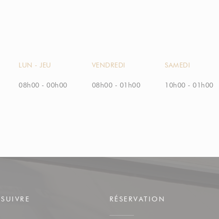
LUN
-
JEU
VENDREDI
SAMEDI
08h00 - 00h00
08h00 - 01h00
10h00 - 01h00
SUIVRE
RÉSERVATION