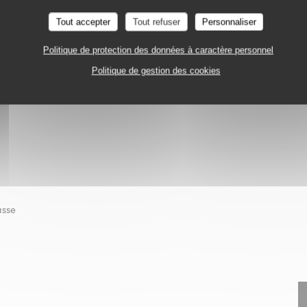
NÇAISE / TERRASSE
PARIS
Tout accepter
Tout refuser
Personnaliser
Politique de protection des données à caractère personnel
Politique de gestion des cookies
asse