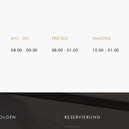
MO
-
DO
FREITAG
SAMSTAG
08:00 - 00:00
08:00 - 01:00
10:00 - 01:00
FOLGEN
RESERVIERUNG