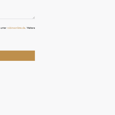
 unter
robinsonliste.de
. Weitere