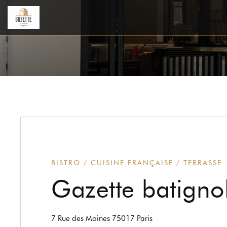
BISTRO / CUISINE FRANÇAISE / TERRASSE
Gazette batigno
((öffnet ein neues Fenst
7 Rue des Moines 75017 Paris