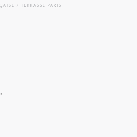
ÇAISE / TERRASSE
PARIS
e