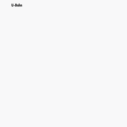
U-Bahn