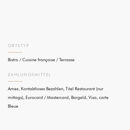
ORTSTYP
Bistro / Cuisine française / Terrasse
ZAHLUNGSMITTEL
Amex, Kontaktloses Bezahlen, Titel Restaurant (nur
mittags), Eurocard / Mastercard, Bargeld, Visa, carte
Bleue