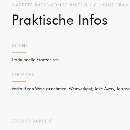
GAZETTE BATIGNOLLES
BISTRO / CUISINE FRAN
Praktische Infos
KÜCHE
Traditionelle Französisch
SERVICES
Verkauf von Wein zu nehmen, Weinverkauf, Take Away, Terrass
ERREICHBARKEIT