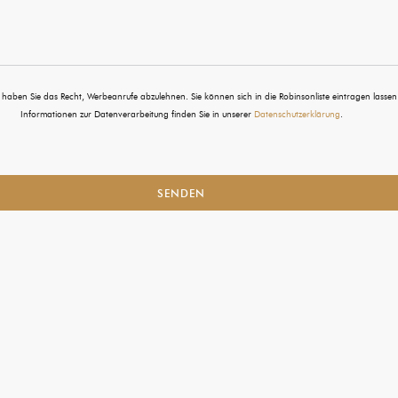
en Sie das Recht, Werbeanrufe abzulehnen. Sie können sich in die Robinsonliste eintragen lassen
Informationen zur Datenverarbeitung finden Sie in unserer
Datenschutzerklärung
.