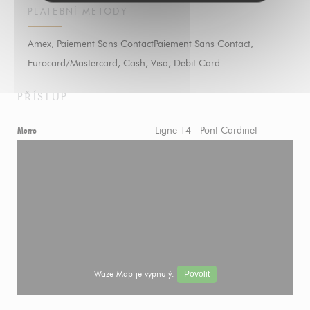
PLATEBNÍ METODY
Amex, Paiement Sans ContactPaiement Sans Contact,
Eurocard/Mastercard, Cash, Visa, Debit Card
PŘÍSTUP
Ligne 14 - Pont Cardinet
Metro
Waze Map je vypnutý.
Povolit