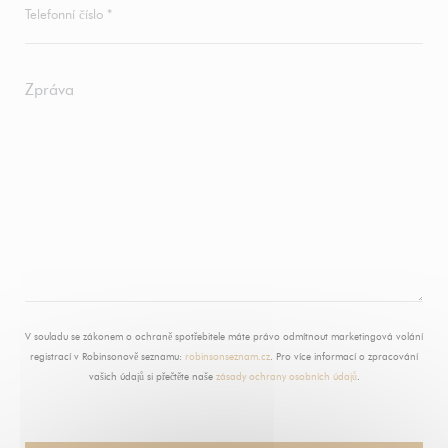
V souladu se zákonem o ochraně spotřebitele máte právo odmítnout marketingová volání
registrací v Robinsonově seznamu:
robinsonseznam.cz
. Pro více informací o zpracování
vašich údajů si přečtěte naše
zásady ochrany osobních údajů
.