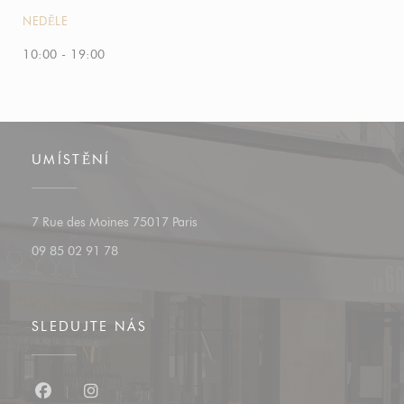
NEDĚLE
10:00 - 19:00
UMÍSTĚNÍ
((otevře se v novém okně))
7 Rue des Moines 75017 Paris
09 85 02 91 78
SLEDUJTE NÁS