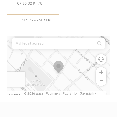
09 85 02 91 78
REZERVOVAT STŮL