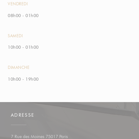
VENDREDI
08h00 - 01h00
SAMEDI
10h00 - 01h00
DIMANCHE
10h00 - 19h00
ADRESSE
((ouvre une nouvelle fenêtre))
7 Rue des Moines 75017 Paris