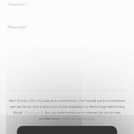
Selon l'article L.223-2 du code de la consommation, il est rappelé que le consommateur
peut user de son droit à s'inscrire sur la liste d'opposition au démarchage téléphonique
Bloctel :
bloctel.gouv.fr
. Pour plus d'informations sur le traitement de vos données,
consultez notre
politique de confidentialité
.