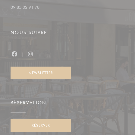
09 85 02 91 78
NOUS SUIVRE
Facebook ((ouvre une nouvelle fenêtre))
Instagram ((ouvre une nouvelle fenêtre))
NEWSLETTER
RÉSERVATION
RÉSERVER